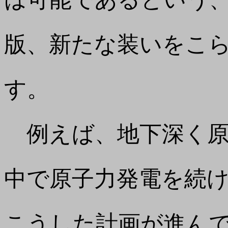
版、新たな装いをこ
す。
例えば、地下深く原
中で原子力発電を続
こうした計画が進ん