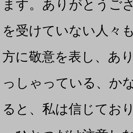
ます。ありがとうご
を受けていない人々
方に敬意を表し、あ
っしゃっている、か
ると、私は信じてお