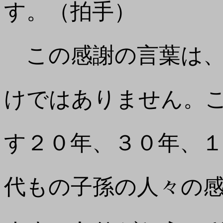
す。（拍手）
この感謝の言葉は、
けではありません。
す２０年、３０年、
代もの子孫の人々の