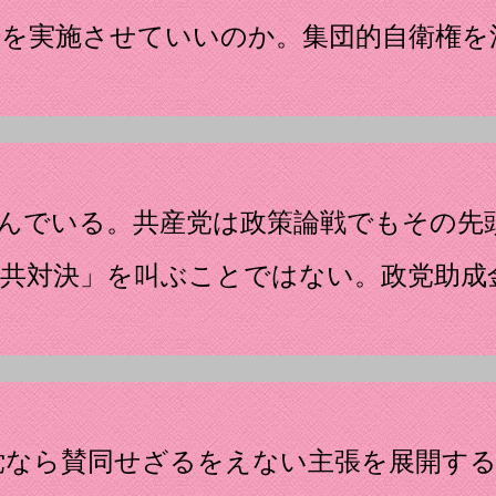
法を実施させていいのか。集団的自衛権を
んでいる。共産党は政策論戦でもその先
自共対決」を叫ぶことではない。政党助成
党なら賛同せざるをえない主張を展開する