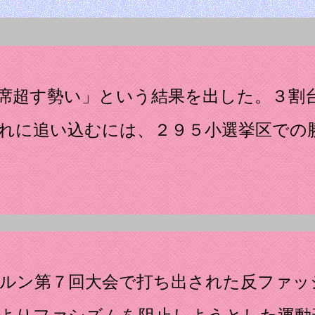
席超す勢い」という結果を出した。３割
れに追い込むには、２９５小選挙区での
テルン第７回大会で打ち出された反ファッ