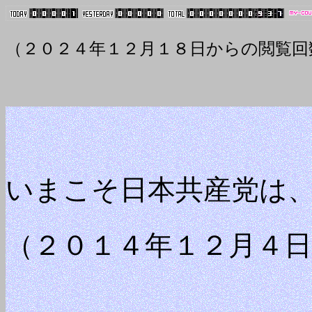
（２０２４年１２月１８日からの閲覧回
いまこそ日本共産党は
（２０１４年１２月４