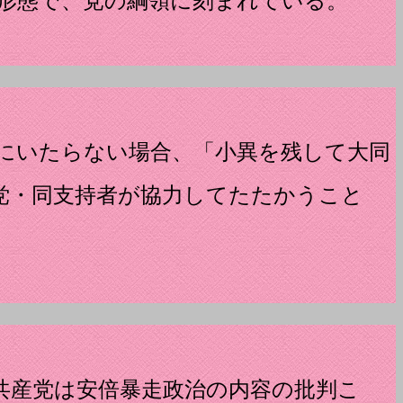
形態で、党の綱領に刻まれている。
にいたらない場合、「小異を残して大同
党・同支持者が協力してたたかうこと
共産党は安倍暴走政治の内容の批判こ