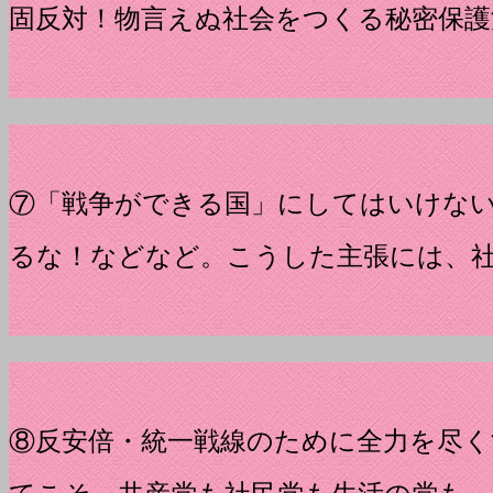
固反対！物言えぬ社会をつくる秘密保護
⑦「戦争ができる国」にしてはいけな
るな！などなど。こうした主張には、
⑧反安倍・統一戦線のために全力を尽