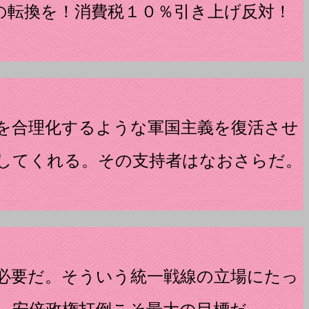
の転換を！消費税１０％引き上げ反対！
を合理化するような軍国主義を復活させ
してくれる。その支持者はなおさらだ。
必要だ。そういう統一戦線の立場にたっ