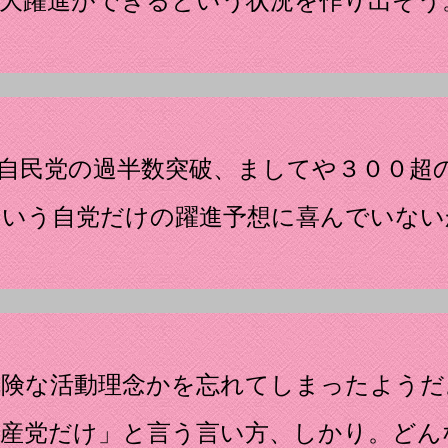
大躍進ができるという状況を作り出そう
自民党の過半数突破、ましてや３００超
という自党だけの躍進予想に喜んでいない
危険な活動理念かを忘れてしまったようだ
共産党だけ」と言う言い方、しかり。どん