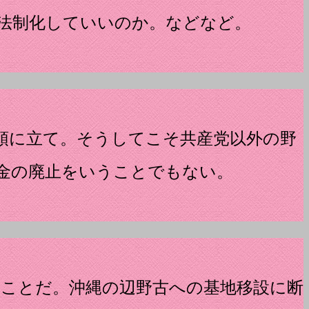
法制化していいのか。などなど。
頭に立て。そうしてこそ共産党以外の野
金の廃止をいうことでもない。
ことだ。沖縄の辺野古への基地移設に断