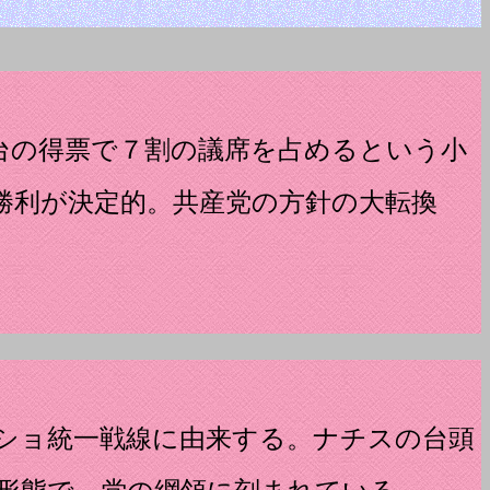
台の得票で７割の議席を占めるという小
勝利が決定的。共産党の方針の大転換
ショ統一戦線に由来する。ナチスの台頭