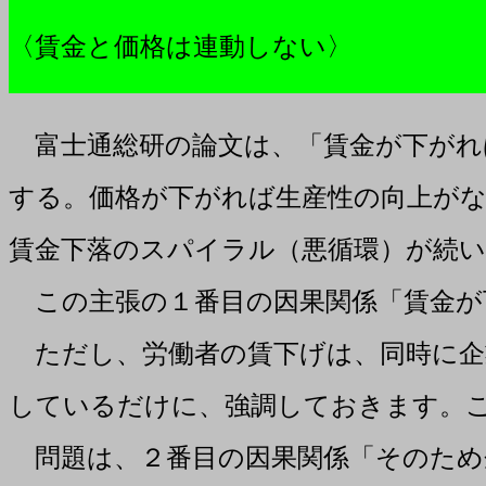
〈賃金と価格は連動しない〉
富士通総研の論文は、「賃金が下がれ
する。価格が下がれば生産性の向上が
賃金下落のスパイラル（悪循環）が続
この主張の１番目の因果関係「賃金が
ただし、労働者の賃下げは、同時に企
しているだけに、強調しておきます。
問題は、２番目の因果関係「そのため