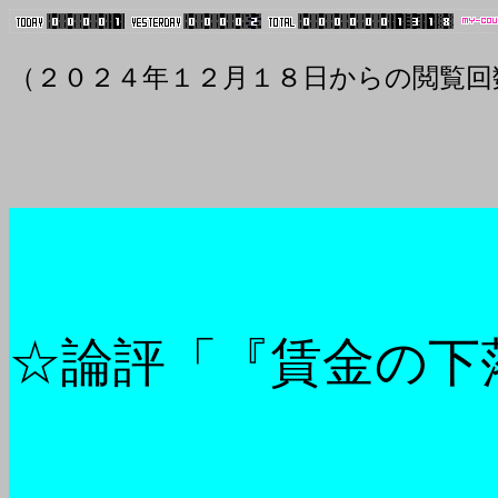
（２０２４年１２月１８日からの閲覧回
☆論評「『賃金の下