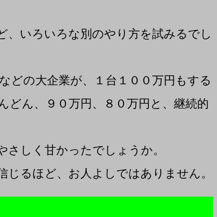
ど、いろいろな別のやり方を試みるでし
などの大企業が、１台１００万円もする
んどん、９０万円、８０万円と、継続的
やさしく甘かったでしょうか。
信じるほど、お人よしではありません。