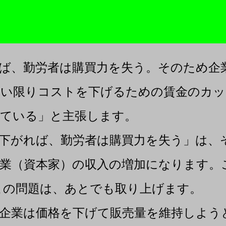
ば、勤労者は購買力を失う。そのため企
ない限りコストを下げるための賃金のカ
いている」と主張します。
下がれば、勤労者は購買力を失う」は、
業（資本家）の収入の増加になります。
この問題は、あとでも取り上げます。
企業は価格を下げて販売量を維持しよう