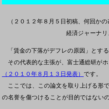
（２０１２年８月５日初稿、何回かの
経済ジャーナリスト 
「賃金の下落がデフレの原因」とする
その代表的な主張が、富士通総研がホ
（２０１０年８月１３日発表）
です。
ここでは、この論文を取り上げる形で
の名誉を傷つけることが目的ではない