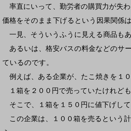
率直にいって、勤労者の購買力が失わ
価格をそのまま下げるという因果関係
一見、そういうふうに見える商品もあ
あるいは、格安バスの料金などのサー
ているのです。
例えば、ある企業が、たこ焼きを１０
１箱を２００円で売っていたけれども
そこで、１箱を１５０円に値下げして
この企業は、１００箱を売るという計